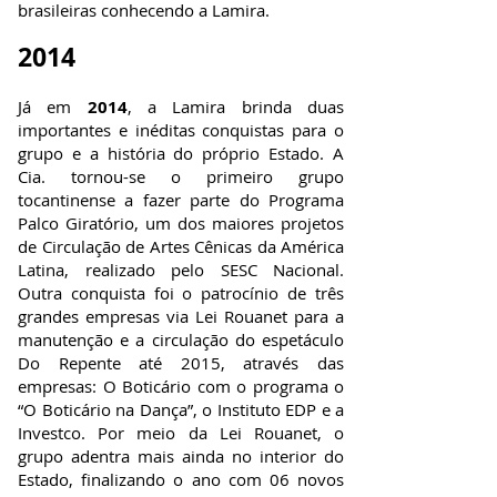
brasileiras conhecendo a Lamira.
2014
Já em
2014
, a Lamira brinda duas
importantes e inéditas conquistas para o
grupo e a história do próprio Estado. A
Cia. tornou-se o primeiro grupo
tocantinense a fazer parte do Programa
Palco Giratório, um dos maiores projetos
de Circulação de Artes Cênicas da América
Latina, realizado pelo SESC Nacional.
Outra conquista foi o patrocínio de três
grandes empresas via Lei Rouanet para a
manutenção e a circulação do espetáculo
Do Repente até 2015, através das
empresas: O Boticário com o programa o
“O Boticário na Dança”, o Instituto EDP e a
Investco. Por meio da Lei Rouanet, o
grupo adentra mais ainda no interior do
Estado, finalizando o ano com 06 novos