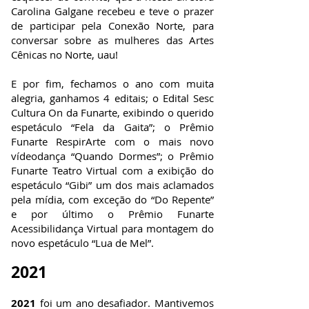
Carolina Galgane recebeu e teve o prazer
de participar pela Conexão Norte, para
conversar sobre as mulheres das Artes
Cênicas no Norte, uau!
E por fim, fechamos o ano com muita
alegria, ganhamos 4 editais; o Edital Sesc
Cultura On da Funarte, exibindo o querido
espetáculo “Fela da Gaita”; o Prêmio
Funarte RespirArte com o mais novo
vídeodança “Quando Dormes”; o Prêmio
Funarte Teatro Virtual com a exibição do
espetáculo “Gibi” um dos mais aclamados
pela mídia, com exceção do “Do Repente”
e por último o Prêmio Funarte
Acessibilidança Virtual para montagem do
novo espetáculo “Lua de Mel”.
2021
2021
foi um ano desafiador. Mantivemos