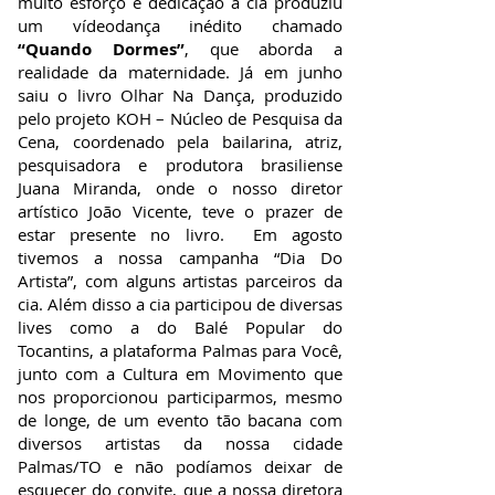
muito esforço e dedicação a cia produziu
um vídeodança inédito chamado
“Quando Dormes”
, que aborda a
realidade da maternidade. Já em junho
saiu o livro Olhar Na Dança, produzido
pelo projeto KOH – Núcleo de Pesquisa da
Cena, coordenado pela bailarina, atriz,
pesquisadora e produtora brasiliense
Juana Miranda, onde o nosso diretor
artístico João Vicente, teve o prazer de
estar presente no livro. Em agosto
tivemos a nossa campanha “Dia Do
Artista”, com alguns artistas parceiros da
cia. Além disso a cia participou de diversas
lives como a do Balé Popular do
Tocantins, a plataforma Palmas para Você,
junto com a Cultura em Movimento que
nos proporcionou participarmos, mesmo
de longe, de um evento tão bacana com
diversos artistas da nossa cidade
Palmas/TO e não podíamos deixar de
esquecer do convite, que a nossa diretora