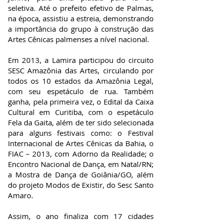
seletiva. Até o prefeito efetivo de Palmas,
na época, assistiu a estreia, demonstrando
a importância do grupo à construção das
Artes Cênicas palmenses a nível nacional.
Em 2013, a Lamira participou do circuito
SESC Amazônia das Artes, circulando por
todos os 10 estados da Amazônia Legal,
com seu espetáculo de rua. Também
ganha, pela primeira vez, o Edital da Caixa
Cultural em Curitiba, com o espetáculo
Fela da Gaita, além de ter sido selecionada
para alguns festivais como: o Festival
Internacional de Artes Cênicas da Bahia, o
FIAC – 2013, com Adorno da Realidade; o
Encontro Nacional de Dança, em Natal/RN;
a Mostra de Dança de Goiânia/GO, além
do projeto Modos de Existir, do Sesc Santo
Amaro.
Assim, o ano finaliza com 17 cidades