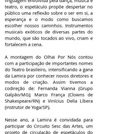
linguagem envolvida pela dança, música e
teatro, o espetáculo propõe despertar no
público uma reflexão sobre o ser em si, a
esperança e o modo como buscamos
escolher nossos caminhos. Instrumentos
musicais exóticos de diversas partes do
mundo, que são tocados ao vivo, criam e
fortalecem a cena.
​A montagem do Olhai Por Nós contou
com a participação de importantes nomes
do Teatro brasileiro, intensificando a gana
da Lamira por conhecer novos diretores e
modos de criação. Assim tivemos a
codireção de: Fernanda Vianna (Grupo
Galpão/MG); Marco França (Clowns de
Shakespeare/RN) e Vinícius Della Líbera
(instrutor de Yoga/SP).
Nesse ano, a Lamira é convidada para
participar do Circuito Sesc das Artes, um
projeto de circulação de espetáculos do