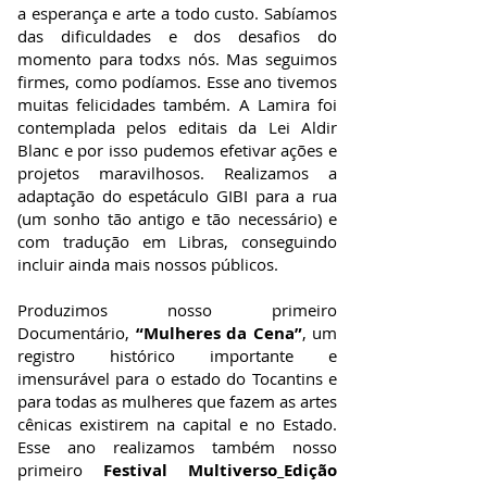
a esperança e arte a todo custo. Sabíamos
das dificuldades e dos desafios do
momento para todxs nós. Mas seguimos
firmes, como podíamos. Esse ano tivemos
muitas felicidades também. A Lamira foi
contemplada pelos editais da Lei Aldir
Blanc e por isso pudemos efetivar ações e
projetos maravilhosos. Realizamos a
adaptação do espetáculo GIBI para a rua
(um sonho tão antigo e tão necessário) e
com tradução em Libras, conseguindo
incluir ainda mais nossos públicos.
Produzimos nosso primeiro
Documentário,
“Mulheres da Cena”
, um
registro histórico importante e
imensurável para o estado do Tocantins e
para todas as mulheres que fazem as artes
cênicas existirem na capital e no Estado.
Esse ano realizamos também nosso
primeiro
Festival Multiverso_Edição