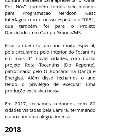
Cultural Fortaleza para apresentar o “Olhai
Por Nós”, também fomos selecionados
para Programação Nerdcon -Sesc
Interlagos com o nosso espetáculo “GIBI”,
que também foi para o Projeto
Dancidades, em Campo Grande/MS.
Esse também foi um ano muito especial,
pois circulamos pelo interior do Tocantins
em mais 04 novas cidades, com nosso
projeto Rota Tocantins (Do Repente),
patrocinado pelo O Boticário na Dança e
Energisa. Além disso fechamos o ano
tendo o privilégio de executar uma
produção exclusiva nossa.
Em 2017, fechamos redondos com 80
cidades visitadas pela Lamira, terminando
o ano com uma alegria imensa.
2018