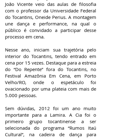
João Vicente veio das aulas de filosofia
com o professor da Universidade Federal
do Tocantins, Oneide Perius. A montagem
une dança e performance, na qual o
público é convidado a participar desse
processo em cena.
Nesse ano, iniciam sua trajetória pelo
interior do Tocantins, tendo entrado em
cena por 15 vezes. Destaque para a estreia
do “Do Repente” fora do Tocantins, no
Festival Amazônia Em Cena, em Porto
Velho/RO, onde o espetáculo foi
ovacionado por uma plateia com mais de
5.000 pessoas.
Sem dúvidas, 2012 foi um ano muito
importante para a Lamira. A Cia foi o
primeiro grupo tocantinense a ser
selecionada do programa “Rumos Itaú
Cultural”, na cadeira de dança para