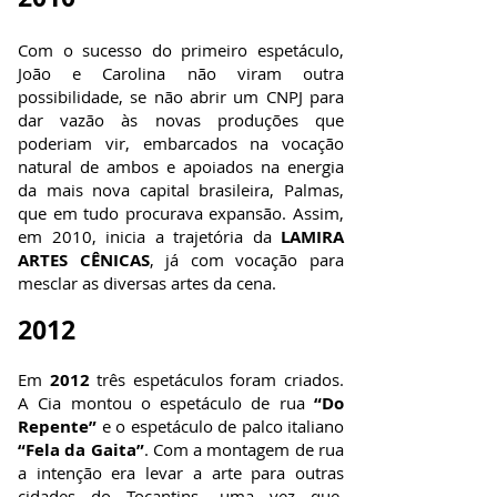
Com o sucesso do primeiro espetáculo,
João e Carolina não viram outra
possibilidade, se não abrir um CNPJ para
dar vazão às novas produções que
poderiam vir, embarcados na vocação
natural de ambos e apoiados na energia
da mais nova capital brasileira, Palmas,
que em tudo procurava expansão. Assim,
em 2010, inicia a trajetória da
LAMIRA
ARTES CÊNICAS
, já com vocação para
mesclar as diversas artes da cena.
2012
Em
2012
três espetáculos foram criados.
A Cia montou o espetáculo de rua
“Do
Repente”
e o espetáculo de palco italiano
“Fela da Gaita”
. Com a montagem de rua
a intenção era levar a arte para outras
cidades do Tocantins, uma vez que,