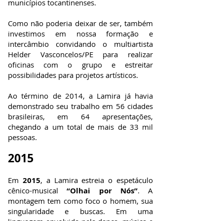
municípios tocantinenses.
Como não poderia deixar de ser, também
investimos em nossa formação e
intercâmbio convidando o multiartista
Helder Vasconcelos/PE para realizar
oficinas com o grupo e estreitar
possibilidades para projetos artísticos.
Ao término de 2014, a Lamira já havia
demonstrado seu trabalho em 56 cidades
brasileiras, em 64 apresentações,
chegando a um total de mais de 33 mil
pessoas.
2015
Em
2015
, a Lamira estreia o espetáculo
cênico-musical
“Olhai por Nós”
. A
montagem tem como foco o homem, sua
singularidade e buscas. Em uma