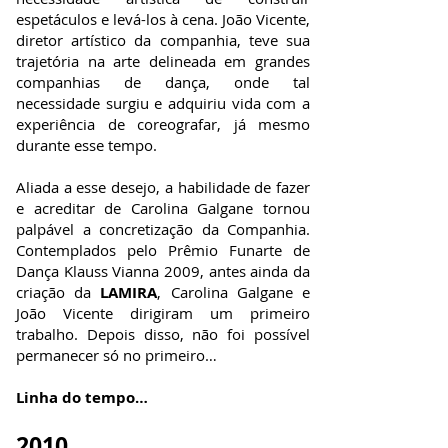
espetáculos e levá-los à cena. João Vicente,
diretor artístico da companhia, teve sua
trajetória na arte delineada em grandes
companhias de dança, onde tal
necessidade surgiu e adquiriu vida com a
experiência de coreografar, já mesmo
durante esse tempo.
Aliada a esse desejo, a habilidade de fazer
e acreditar de Carolina Galgane tornou
palpável a concretização da Companhia.
Contemplados pelo Prêmio Funarte de
Dança Klauss Vianna 2009, antes ainda da
criação da
LAMIRA
, Carolina Galgane e
João Vicente dirigiram um primeiro
trabalho. Depois disso, não foi possível
permanecer só no primeiro…
Linha do tempo…
2010