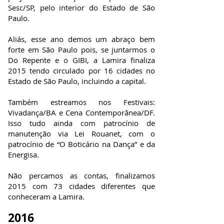
Sesc/SP, pelo interior do Estado de São
Paulo.
Aliás, esse ano demos um abraço bem
forte em São Paulo pois, se juntarmos o
Do Repente e o GIBI, a Lamira finaliza
2015 tendo circulado por 16 cidades no
Estado de São Paulo, incluindo a capital.
Também estreamos nos Festivais:
Vivadança/BA e Cena Contemporânea/DF.
Isso tudo ainda com patrocínio de
manutenção via Lei Rouanet, com o
patrocínio de “O Boticário na Dança” e da
Energisa.
Não percamos as contas, finalizamos
2015 com 73 cidades diferentes que
conheceram a Lamira.
2016