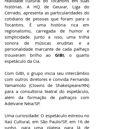
realidade cultural do Tocantins em suas
histórias. A HQ de Geuvar, Liga do
Cerrado, apresenta as particularidades do
cotidiano de pessoas que foram para o
Tocantins. É uma história rica em
regionalismo, carregada de humor e
simplicidade. Junto a isso, uma trilha
sonora de músicas eruditas e a
personalidade marcante de cada palhaço
trouxeram brilho ao
GIBI
, o quarto
espetáculo da Cia.
Com GIBI, o grupo inicia seu intercâmbio
com outros diretores e convida Fernando
Yamamoto (Clowns de Shakespeare/RN)
para a consultoria teatral do espetáculo,
além da formação de palhaços com
Adelvane Néia/SP.
Uma curiosidade: O espetáculo estreou no
Itaú Cultural, em São Paulo/SP, em 16 de
junho, para uma plateia para lá de