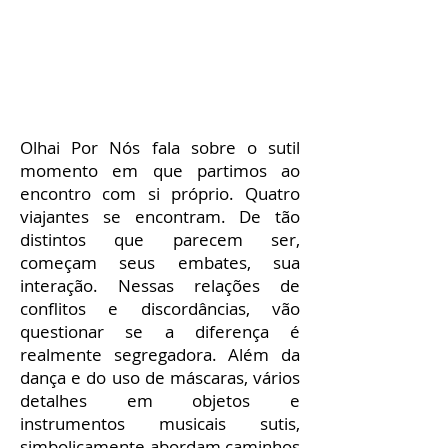
Documentário Olhai Por
Nós
Estreia em 2015 / Duração:
18'44"
Olhai Por Nós fala sobre o sutil
momento em que partimos ao
encontro com si próprio. Quatro
viajantes se encontram. De tão
distintos que parecem ser,
começam seus embates, sua
interação. Nessas relações de
conflitos e discordâncias, vão
questionar se a diferença é
realmente segregadora. Além da
dança e do uso de máscaras, vários
detalhes em objetos e
instrumentos musicais sutis,
simbolicamente abordam caminhos